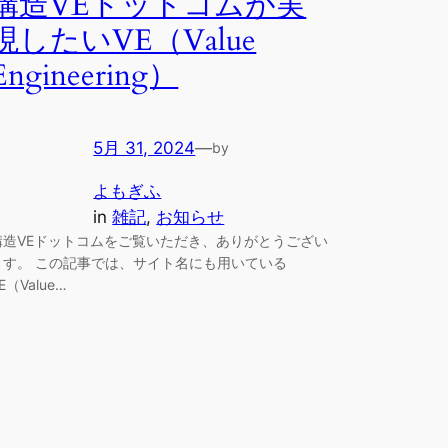
構造VEドットコムが実
現したいVE（Value
Engineering）
5月 31, 2024
—
by
よもぎふ
in
雑記
, 
お知らせ
構造VEドットコムをご覧いただき、ありがとうござい
ます。 この記事では、サイト名にも用いている
E（Value…