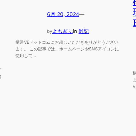
6月 20, 2024
—
よもぎふ
in
雑記
by
構造VEドットコムにお越しいただきありがとうござい
ます。 この記事では、ホームページやSNSアイコンに
使用して…
ざ
建
V