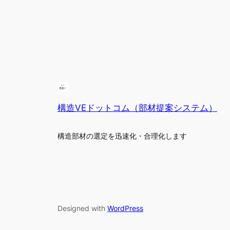
構造VEドットコム（部材提案システム）
構造部材の選定を迅速化・合理化します
Designed with
WordPress