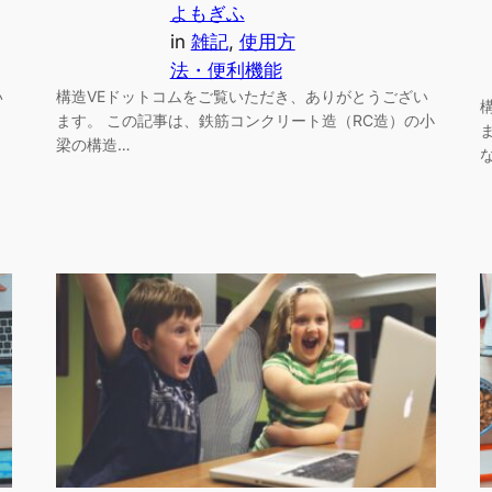
よもぎふ
in
雑記
, 
使用方
法・便利機能
い
構造VEドットコムをご覧いただき、ありがとうござい
ます。 この記事は、鉄筋コンクリート造（RC造）の小
梁の構造…