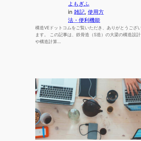
よもぎふ
in
雑記
, 
使用方
法・便利機能
構造VEドットコムをご覧いただき、ありがとうござ
ます。 この記事は、鉄骨造（S造）の大梁の構造設計
や構造計算…